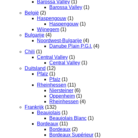
Barossa Valley
(1)
Barossa Valley
(1)
België
(2)
Haspengouw
(1)
Haspengouw
(1)
Wijnegem
(1)
Bulgarije
(4)
Noordwest-Bulgarije
(4)
Danube Plain P.G.I.
(4)
Chili
(1)
Central Valley
(1)
Central Valley
(1)
Duitsland
(12)
Pfalz
(1)
Pfalz
(1)
Rheinhessen
(11)
Niersteiner
(6)
Oppenheim
(1)
Rheinhessen
(4)
Frankrijk
(132)
Beaujolais
(1)
Beaujolais Blanc
(1)
Bordeaux
(11)
Bordeaux
(2)
Bordeaux Supérieur
(1)