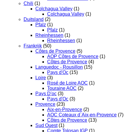
Chili
(1)
Colchagua Valley
(1)
Colchagua Valley
(1)
Duitsland
(2)
Pfalz
(1)
Pfalz
(1)
Rheinhessen
(1)
Rheinhessen
(1)
Frankrijk
(50)
Côtes de Provence
(5)
AOP Côtes de Provence
(1)
Côtes de Provence
(4)
Languedoc - Rousillon
(15)
Pays d'Oc
(15)
Loire
(3)
Rosé de Loire AOC
(1)
Touraine AOC
(2)
Pays D'oc
(3)
Pays d'Oc
(3)
Provence
(23)
Aix-en-Provence
(2)
AOC Coteaux d`Aix-en-Provence
(7)
Côtes de Provence
(13)
Sud Ouest
(1)
Comte Tolosan IGP
(1)