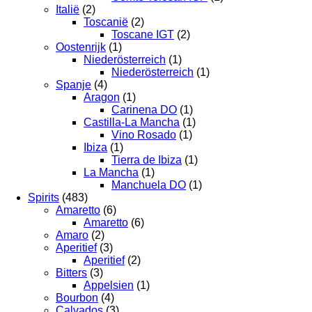
Italië
(2)
Toscanië
(2)
Toscane IGT
(2)
Oostenrijk
(1)
Niederösterreich
(1)
Niederösterreich
(1)
Spanje
(4)
Aragon
(1)
Carinena DO
(1)
Castilla-La Mancha
(1)
Vino Rosado
(1)
Ibiza
(1)
Tierra de Ibiza
(1)
La Mancha
(1)
Manchuela DO
(1)
Spirits
(483)
Amaretto
(6)
Amaretto
(6)
Amaro
(2)
Aperitief
(3)
Aperitief
(2)
Bitters
(3)
Appelsien
(1)
Bourbon
(4)
Calvados
(3)