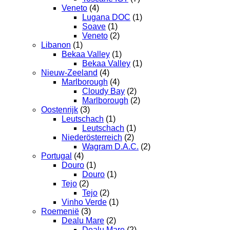
Veneto
(4)
Lugana DOC
(1)
Soave
(1)
Veneto
(2)
Libanon
(1)
Bekaa Valley
(1)
Bekaa Valley
(1)
Nieuw-Zeeland
(4)
Marlborough
(4)
Cloudy Bay
(2)
Marlborough
(2)
Oostenrijk
(3)
Leutschach
(1)
Leutschach
(1)
Niederösterreich
(2)
Wagram D.A.C.
(2)
Portugal
(4)
Douro
(1)
Douro
(1)
Tejo
(2)
Tejo
(2)
Vinho Verde
(1)
Roemenië
(3)
Dealu Mare
(2)
Dealu Mare
(2)