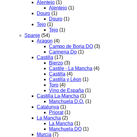
Alentejo
(1)
Alentejo
(1)
Douro
(1)
Douro
(1)
Tejo
(1)
Tejo
(1)
Spanje
(54)
Aragon
(4)
Campo de Borja DO
(3)
Carinena Do
(1)
Castilla
(17)
Bierzo
(3)
Castile - La Mancha
(4)
Castilla
(4)
Castilla y Léon
(1)
Toro
(4)
Vino de España
(1)
Castilla La-Mancha
(1)
Manchuela D.O.
(1)
Catalunya
(1)
Priorat
(1)
La Mancha
(2)
La Mancha
(1)
Manchuela DO
(1)
Murcia
(7)