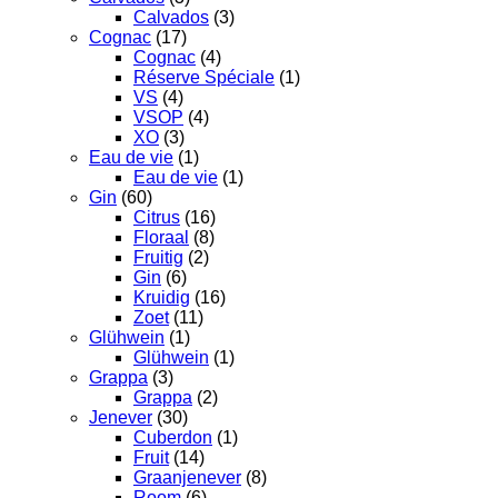
Calvados
(3)
Cognac
(17)
Cognac
(4)
Réserve Spéciale
(1)
VS
(4)
VSOP
(4)
XO
(3)
Eau de vie
(1)
Eau de vie
(1)
Gin
(60)
Citrus
(16)
Floraal
(8)
Fruitig
(2)
Gin
(6)
Kruidig
(16)
Zoet
(11)
Glühwein
(1)
Glühwein
(1)
Grappa
(3)
Grappa
(2)
Jenever
(30)
Cuberdon
(1)
Fruit
(14)
Graanjenever
(8)
Room
(6)