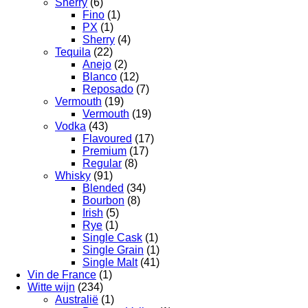
Sherry
(6)
Fino
(1)
PX
(1)
Sherry
(4)
Tequila
(22)
Anejo
(2)
Blanco
(12)
Reposado
(7)
Vermouth
(19)
Vermouth
(19)
Vodka
(43)
Flavoured
(17)
Premium
(17)
Regular
(8)
Whisky
(91)
Blended
(34)
Bourbon
(8)
Irish
(5)
Rye
(1)
Single Cask
(1)
Single Grain
(1)
Single Malt
(41)
Vin de France
(1)
Witte wijn
(234)
Australië
(1)