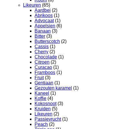
Likeuren
(65)
Aardbei
(2)
Abrikoos
(1)
Advocaat
(1)
Appelsien
(6)
Banaan
(3)
Bitter
(3)
Butterscotch
(2)
Cassis
(1)
Cherry
(2)
Chocolade
(1)
Citroen
(2)
Curacao
(1)
Framboos
(1)
Fruit
(3)
Gentiaan
(1)
Gezouten karamel
(1)
Kaneel
(1)
Koffie
(4)
Kokosnoot
(3)
Kruiden
(5)
Likeuren
(2)
Passievrucht
(1)
Peach
(2)