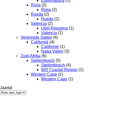
Extremadura
(1)
Rioja
(2)
Rioja
(2)
Rueda
(2)
Rueda
(2)
Valencia
(2)
Utiel-Requena
(1)
Valencia
(1)
Verenigde Staten
(4)
Californië
(4)
Californië
(1)
Napa Valley
(3)
Zuid-Afrika
(6)
Stellenbosch
(5)
Stellenbosch
(4)
WO Coastal Region
(1)
Western Cape
(1)
Western Cape
(1)
Jaartal