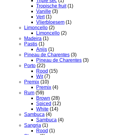
Triple sec
(1)
Tropische fruit
(1)
Vanille
(3)
Vert
(1)
Vlierbloesem
(1)
Limoncello
(2)
Limoncello
(2)
Madeira
(1)
Pastis
(1)
Anijs
(1)
Pineau de Charentes
(3)
Pineau de Charentes
(3)
Porto
(22)
Rood
(15)
Wit
(7)
Premix
(10)
Premix
(4)
Rum
(59)
Brown
(28)
Spiced
(12)
White
(14)
Sambuca
(4)
Sambuca
(4)
Sangria
(1)
Rood
(1)