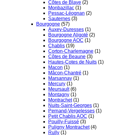
Côtes de Blaye
(2)
Monbazillac
(1)
Pessac-Léognan
(2)
Sauternes
(3)
Bourgogne
(57)
Auxey-Duresses
(1)
Bourgogne Aligoté
(2)
Bourgogne AOC
(1)
Chablis
(19)
Corton-Charlemagne
(1)
Côtes de Beaune
(3)
Hautes-Cotes de Nuits
(1)
Macon
(1)
Mâcon-Chantré
(1)
Marsannay
(1)
Mercury
(1)
Meursault
(6)
Montagny
(1)
Montrachet
(1)
Nuits-Saint-Georges
(1)
Pernand-Vergelesses
(1)
Petit Chablis AOC
(1)
Pouilly-Fuissé
(3)
Puligny Montrachet
(4)
Rully
(1)