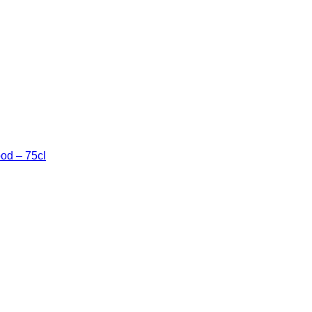
ood – 75cl