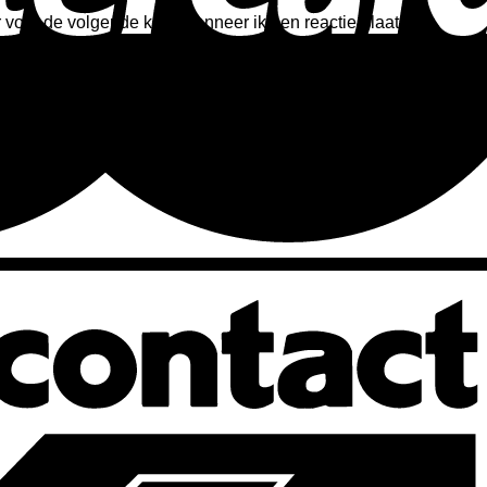
voor de volgende keer wanneer ik een reactie plaats.