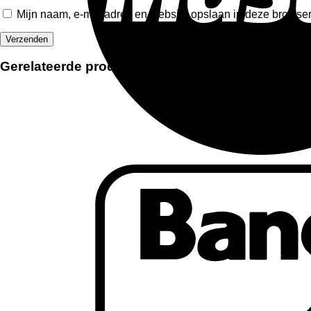
Mijn naam, e-mailadres en website opslaan in deze browser 
Gerelateerde producten