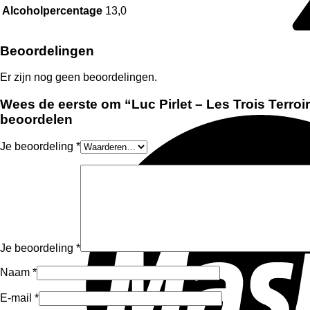
Alcoholpercentage
13,0
Beoordelingen
Er zijn nog geen beoordelingen.
Wees de eerste om “Luc Pirlet – Les Trois Terroir
beoordelen
Je beoordeling
*
Je beoordeling
*
Naam
*
E-mail
*