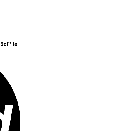
5cl” te