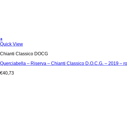
+
Quick View
Chianti Classico DOCG
Querciabella – Riserva – Chianti Classico D.O.C.G. – 2019 – r
€
40,73